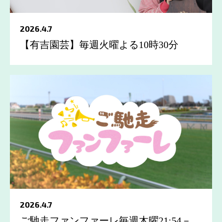
2026.4.7
【有吉園芸】毎週火曜よる10時30分
2026.4.7
ご馳走ファンファーレ毎週木曜21:54－