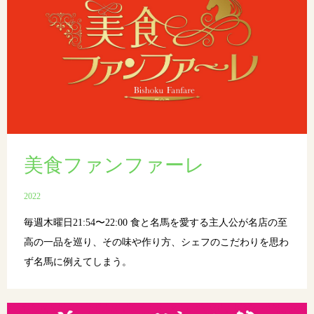
美食ファンファーレ
2022
毎週木曜日21:54〜22:00 食と名馬を愛する主人公が名店の至
高の一品を巡り、その味や作り方、シェフのこだわりを思わ
ず名馬に例えてしまう。