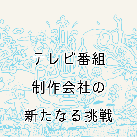
テレビ番組
制作会社の
新たなる挑戦