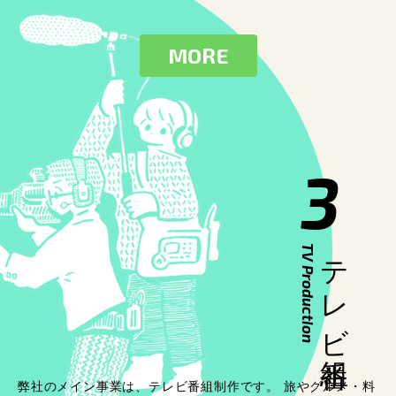
MORE
3
TV Production
テレビ番組
弊社のメイン事業は、テレビ番組制作です。 旅やグルメ・料