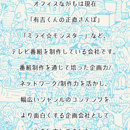
オフィスながもは現在
「有吉くんの正直さんぽ」
「ミライ☆モンスター」など、
テレビ番組を制作している会社です。
番組制作を通じて培った企画力/
ネットワーク/制作力を活かし、
幅広いジャンルのコンテンツを
より面白くする企画会社として