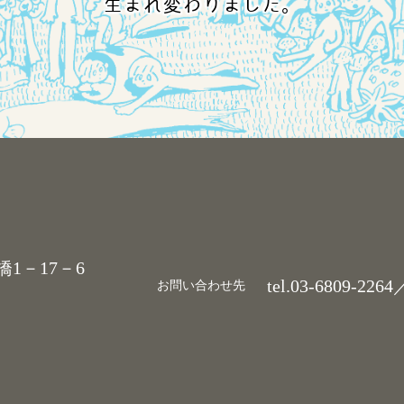
生まれ変わりました。
tel.
03-6809-2264
／fax.03-6809-2267
い合わせ先