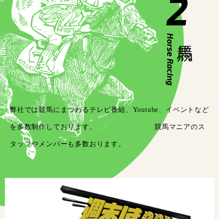
2
Horse Racing
弊社では競馬にまつわるテレビ番組、Youtube、イベントなど
を多数制作しております。 競馬マニアのス
タッフやメンバーも多数おります。