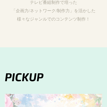
テレビ番組制作で培った
「企画力/ネットワーク/制作力」を活かした
様々なジャンルでのコンテンツ制作！
PICKUP