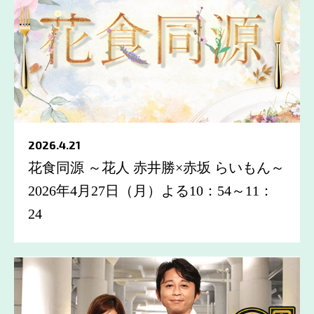
2026.4.21
花食同源 ～花人 赤井勝×赤坂 らいもん～
2026年4月27日（月）よる10：54～11：
24