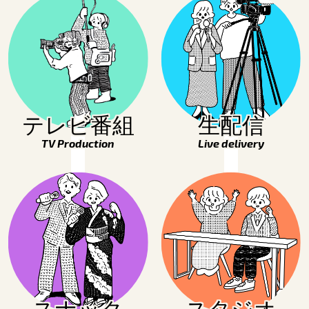
テレビ番組
生配信
TV Production
Live delivery