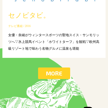
セノビタビ。
テレビ番組 / 2016
女優・奈緒がウィンタースポーツの聖地スイス・サンモリッ
ツへ▽氷上競馬イベント「ホワイトターフ」を観戦▽欧州高
級リゾート地で味わう名物グルメに温泉も堪能
MORE