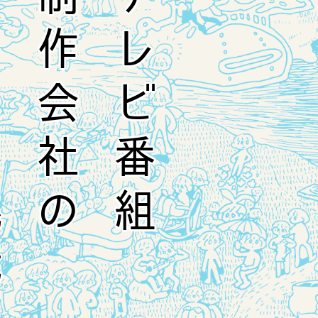
戦
制作会社の
テレビ番組