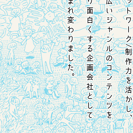
生まれ変わりました。
より面白くする企画会社として
幅広いジャンルのコンテンツを
ネットワーク/制作力を活かし