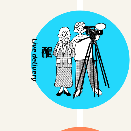
Live delivery