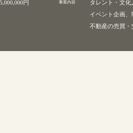
タレント・文化人マネージメン
事業内容
イベント企画、制作、飲食業、
不動産の売買・交換・貸借及び