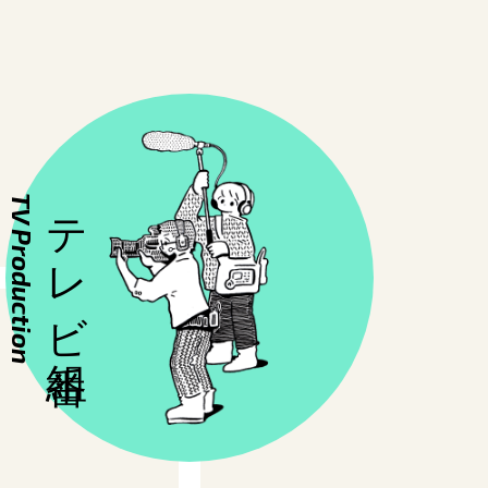
TV Production
テレビ番組