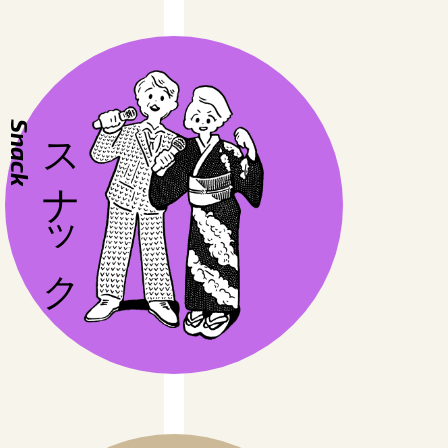
Snack
スナック