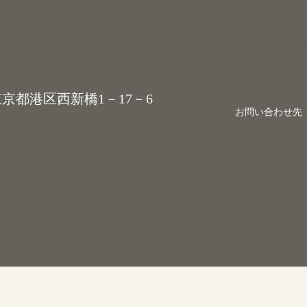
ホーム
事
3 東京都港区西新橋1－17－6
お問い合わせ先