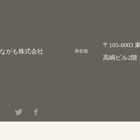
Contents Studio
〒105-000
ながも株式会社
所在地
高嶋ビル2階