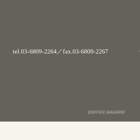
業
会社概要
ニュース
お問い合わせ
採用
tel.
03-6809-2264
／fax.03-6809-2267
代
©OFFICE NAGAMO