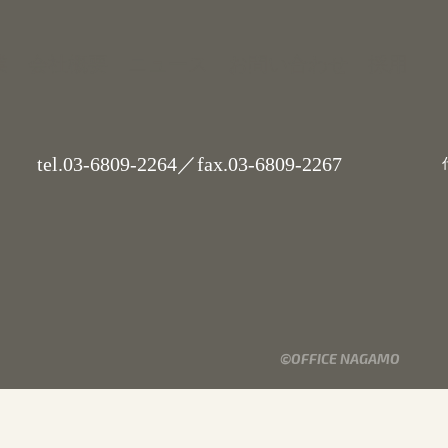
業
会社概要
ニュース
お問い合わせ
採用
tel.
03-6809-2264
／fax.03-6809-2267
代
©OFFICE NAGAMO