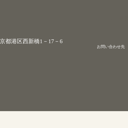
ホーム
事
 東京都港区西新橋1－17－6
お問い合わせ先