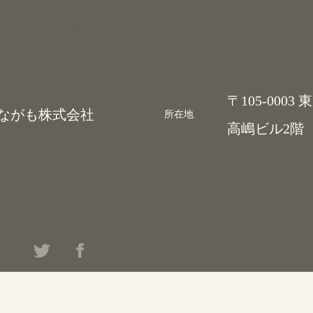
Contents Studio
〒105-0003
がも株式会社
所在地
高嶋ビル2階