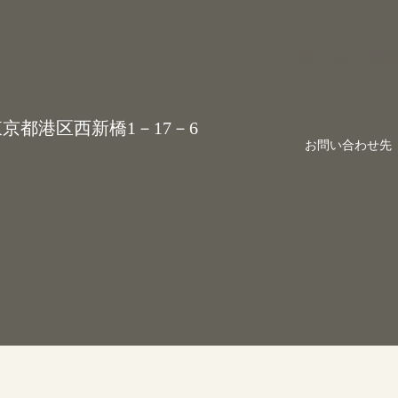
ホーム
事
 東京都港区西新橋1－17－6
お問い合わせ先