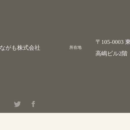
Contents Studio
〒105-0003
がも株式会社
所在地
高嶋ビル2階