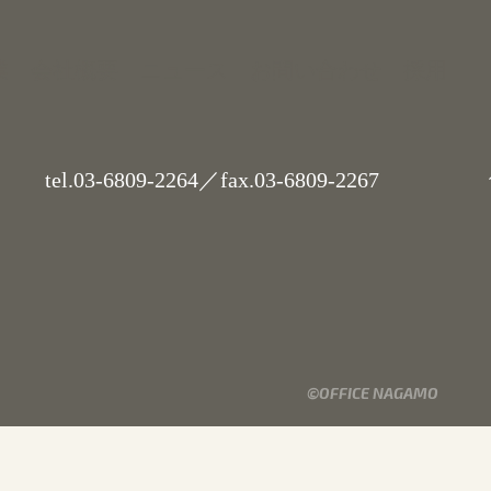
業
会社概要
ニュース
お問い合わせ
採用
tel.
03-6809-2264
／fax.03-6809-2267
代
©OFFICE NAGAMO