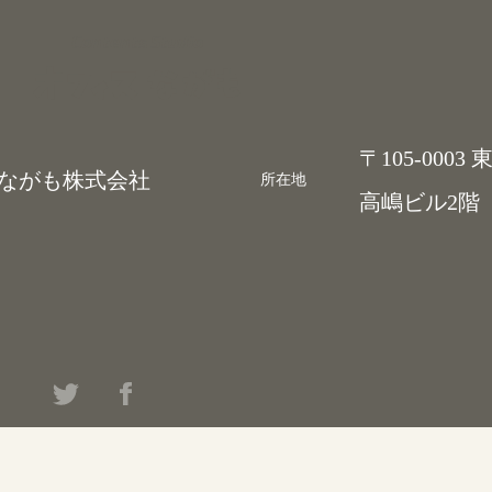
Contents Studio
〒105-0003
がも株式会社
所在地
高嶋ビル2階