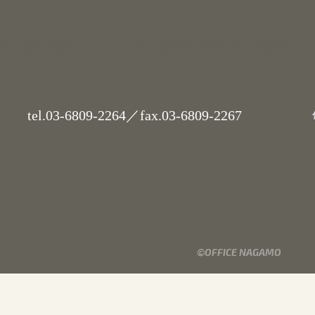
業
会社概要
ニュース
お問い合わせ
採用
tel.
03-6809-2264
／fax.03-6809-2267
代
©OFFICE NAGAMO