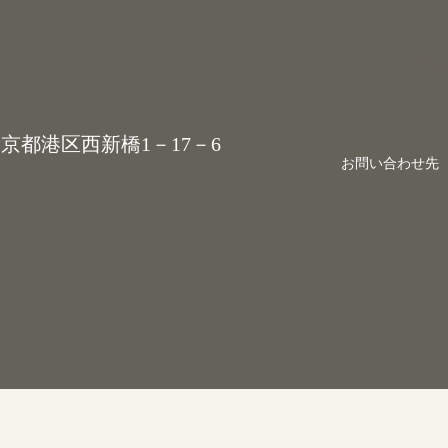
ホーム
事
 東京都港区西新橋1－17－6
お問い合わせ先