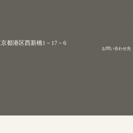
ホーム
事
 東京都港区西新橋1－17－6
お問い合わせ先