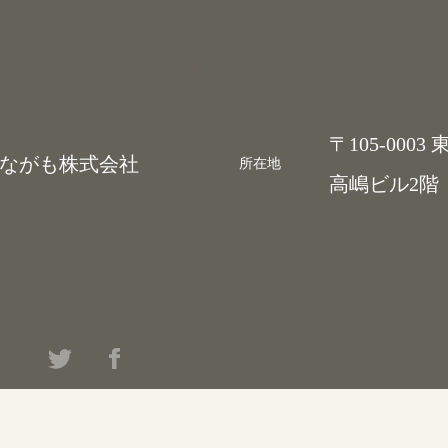
Contents Studio
〒105-0003
ながも株式会社
所在地
高嶋ビル2階