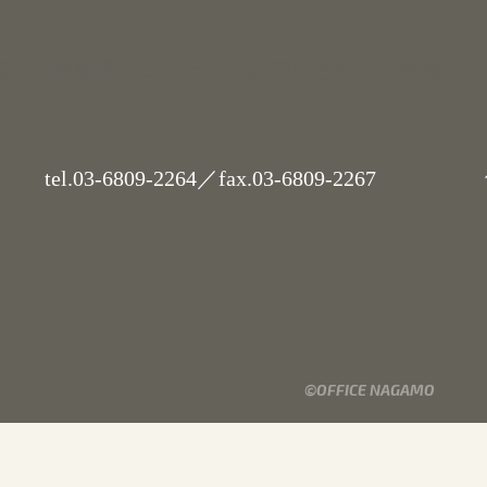
業
会社概要
ニュース
お問い合わせ
採用
tel.
03-6809-2264
／fax.03-6809-2267
代
©OFFICE NAGAMO